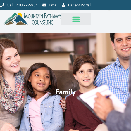
Call: 720-772-8341
Email
Patient Portal
Family